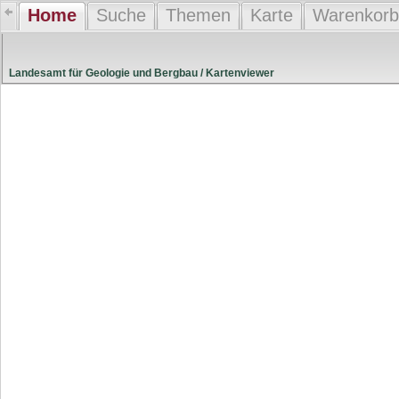
Home
Suche
Themen
Karte
Warenkorb
Landesamt für Geologie und Bergbau / Kartenviewer