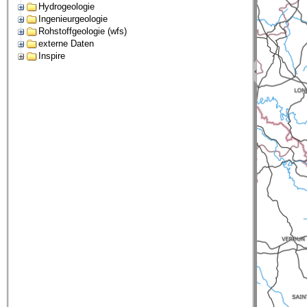
Hydrogeologie
Ingenieurgeologie
Rohstoffgeologie (wfs)
externe Daten
Inspire