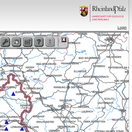
Login