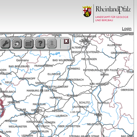
Login